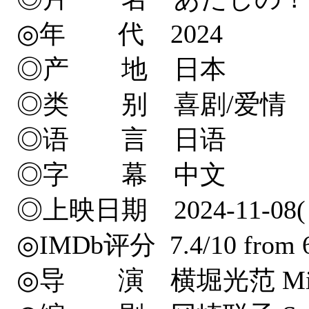
◎年 代 2024
◎产 地 日本
◎类 别 喜剧/爱情
◎语 言 日语
◎字 幕 中文
◎上映日期 2024-11-08
◎IMDb评分 7.4/10 from 6
◎导 演 横堀光范 Mitsuno