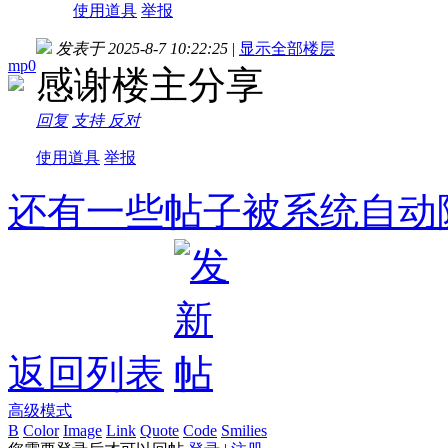
使用道具
举报
发表于 2025-8-7 10:22:25
|
显示全部楼层
mp0
感谢楼主分享
回复
支持
反对
使用道具
举报
还有一些帖子被系统自动
返回列表
高级模式
B
Color
Image
Link
Quote
Code
Smilies