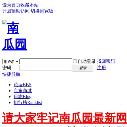
设为首页
收藏本站
开启辅助访问
切换到宽版
找回密码
自动登录
密码
注册
登录
快捷导航
论坛
BBS
京东商城
日志
Blog
排行榜
Ranklist
请大家牢记南瓜园最新网址 ww