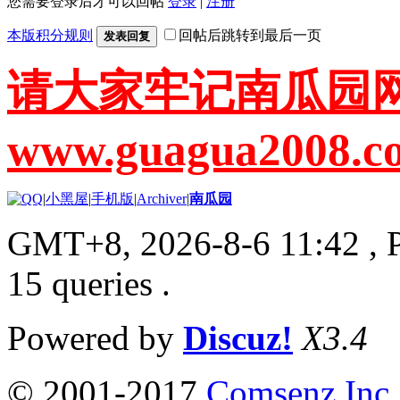
您需要登录后才可以回帖
登录
|
注册
本版积分规则
回帖后跳转到最后一页
发表回复
请大家牢记南瓜园
www.guagua2008.c
|
小黑屋
|
手机版
|
Archiver
|
南瓜园
GMT+8, 2026-8-6 11:42
, 
15 queries .
Powered by
Discuz!
X3.4
© 2001-2017
Comsenz Inc.