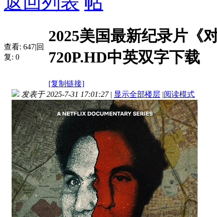
返回列表
2025美国最新纪录片
查看:
647
|
回
720P.HD中英双字下载
复:
0
[复制链接]
发表于 2025-7-31 17:01:27
|
显示全部楼层
|
阅读模式