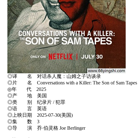
◎译 名 对话杀人魔：山姆之子访谈录
◎片 名 Conversations with a Killer: The Son of Sam Tapes
◎年 代 2025
◎产 地 美国
◎类 别 纪录片 / 犯罪
◎语 言 英语
◎上映日期 2025-07-30(美国)
◎集 数 3
◎导 演 乔·伯灵格 Joe Berlinger