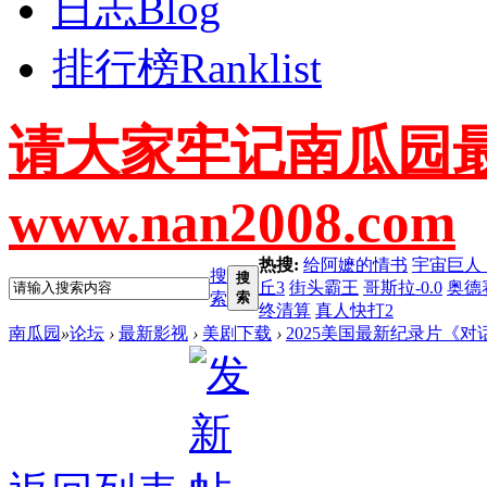
日志
Blog
排行榜
Ranklist
请大家牢记南瓜园
www.nan2008.com
热搜:
给阿嬷的情书
宇宙巨人
搜
搜
丘3
街头霸王
哥斯拉-0.0
奥德
索
索
终清算
真人快打2
南瓜园
»
论坛
›
最新影视
›
美剧下载
›
2025美国最新纪录片《对话