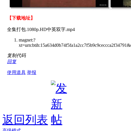
【下载地址】
全集打包.1080p.HD中英双字.mp4
magnet:?
xt=urn:btih:15a634d0b74f5fa1a2cc7f5b9c9
复制代码
回复
使用道具
举报
返回列表
高级模式