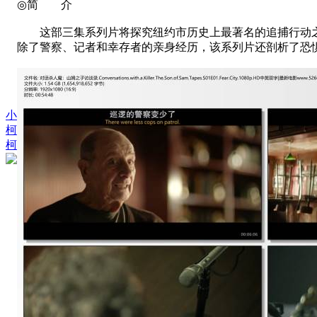
◎简 介
这部三集系列片将探究纽约市历史上最著名的追捕行动之一。
除了警察、记者和幸存者的亲身经历，该系列片还剖析了恐
小
柯
柯