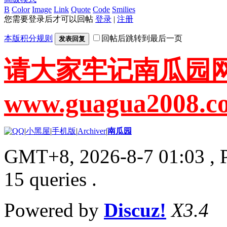
B
Color
Image
Link
Quote
Code
Smilies
您需要登录后才可以回帖
登录
|
注册
本版积分规则
回帖后跳转到最后一页
发表回复
请大家牢记南瓜园
www.guagua2008.c
|
小黑屋
|
手机版
|
Archiver
|
南瓜园
GMT+8, 2026-8-7 01:03
, 
15 queries .
Powered by
Discuz!
X3.4