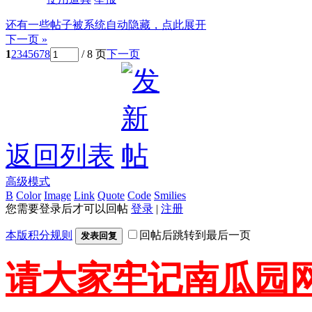
还有一些帖子被系统自动隐藏，点此展开
下一页 »
1
2
3
4
5
6
7
8
/ 8 页
下一页
返回列表
高级模式
B
Color
Image
Link
Quote
Code
Smilies
您需要登录后才可以回帖
登录
|
注册
本版积分规则
回帖后跳转到最后一页
发表回复
请大家牢记南瓜园