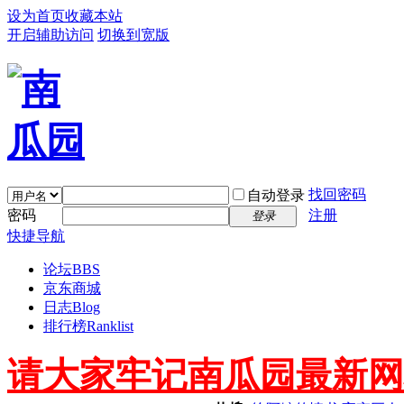
设为首页
收藏本站
开启辅助访问
切换到宽版
找回密码
自动登录
密码
注册
登录
快捷导航
论坛
BBS
京东商城
日志
Blog
排行榜
Ranklist
请大家牢记南瓜园最新网址 ww