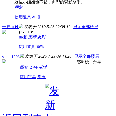
这位小姐姐也不错，典型的背影杀手。
回复
使用道具
举报
一扫而过
发表于 2019-5-26 22:38:12
|
显示全部楼层
{:5_113:}
回复
支持
反对
使用道具
举报
发表于 2026-7-29 09:44:28
|
显示全部楼层
sanjia1208
感谢楼主分享
回复
支持
反对
使用道具
举报