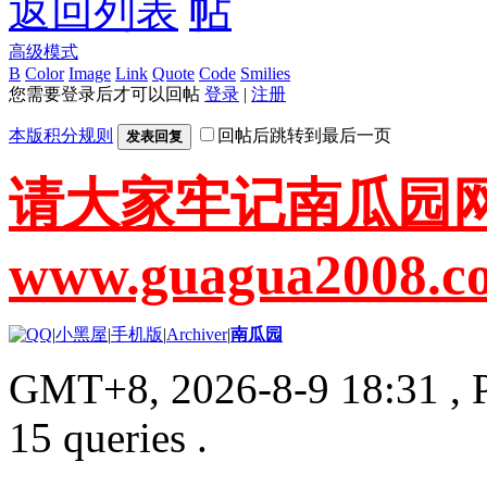
返回列表
高级模式
B
Color
Image
Link
Quote
Code
Smilies
您需要登录后才可以回帖
登录
|
注册
本版积分规则
回帖后跳转到最后一页
发表回复
请大家牢记南瓜园
www.guagua2008.c
|
小黑屋
|
手机版
|
Archiver
|
南瓜园
GMT+8, 2026-8-9 18:31
, 
15 queries .