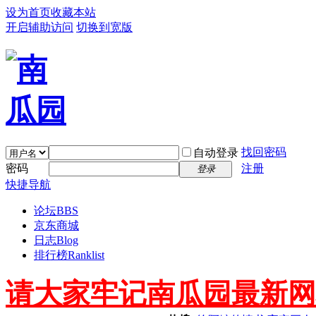
设为首页
收藏本站
开启辅助访问
切换到宽版
找回密码
自动登录
密码
注册
登录
快捷导航
论坛
BBS
京东商城
日志
Blog
排行榜
Ranklist
请大家牢记南瓜园最新网址 ww