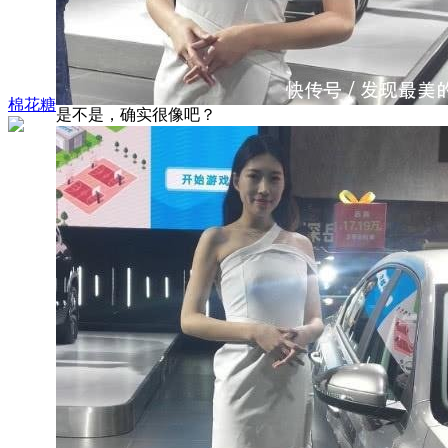
棉花糖
是不是，确实很像吧？