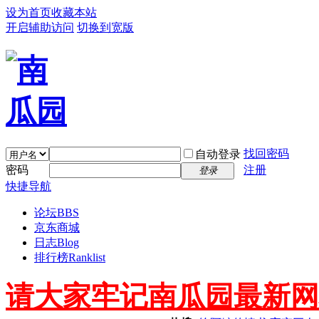
设为首页
收藏本站
开启辅助访问
切换到宽版
找回密码
自动登录
密码
注册
登录
快捷导航
论坛
BBS
京东商城
日志
Blog
排行榜
Ranklist
请大家牢记南瓜园最新网址 ww