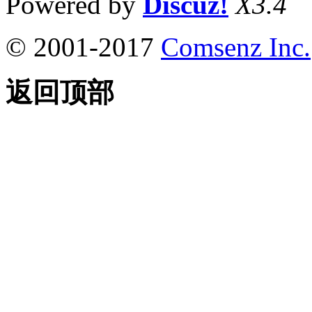
Powered by
Discuz!
X3.4
© 2001-2017
Comsenz Inc.
返回顶部